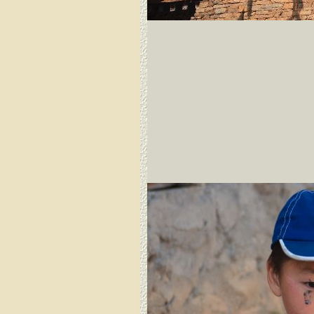
Dirang Dzong