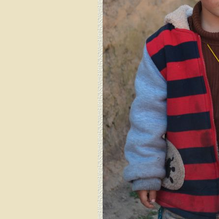
Dirang Dzong