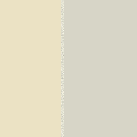
Dirang Dzong