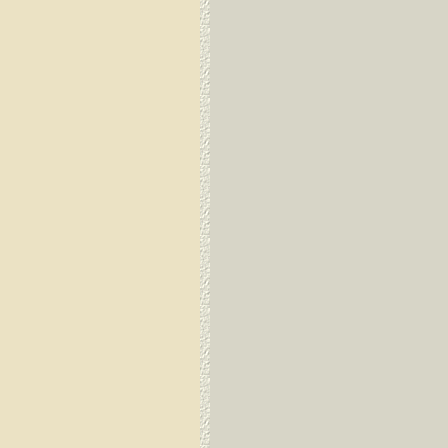
Dirang