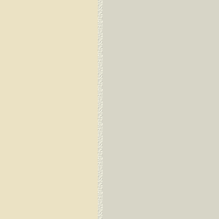
Dirang Dzong