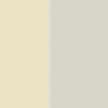
Dirang Dzong