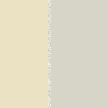
Dirang Dzong