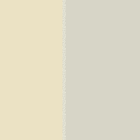
Dirang Dzong