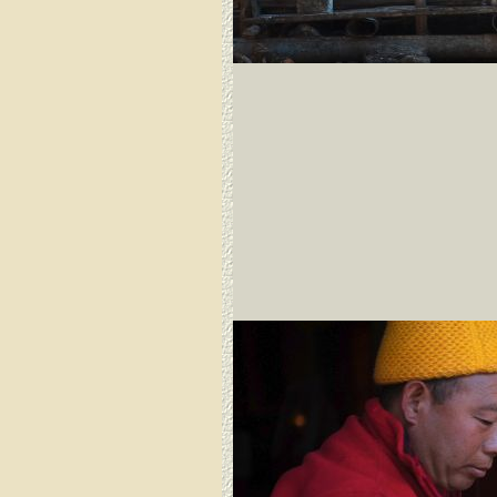
Dirang Dzong