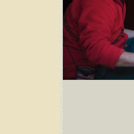
Dirang Dzong