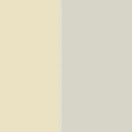
Dirang Dzong