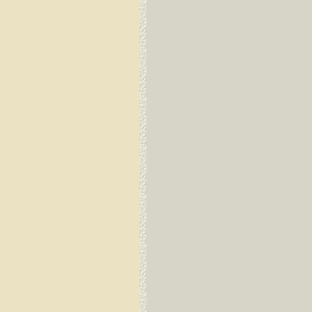
Dirang Dzong