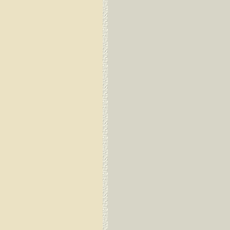
Dirang Dzong